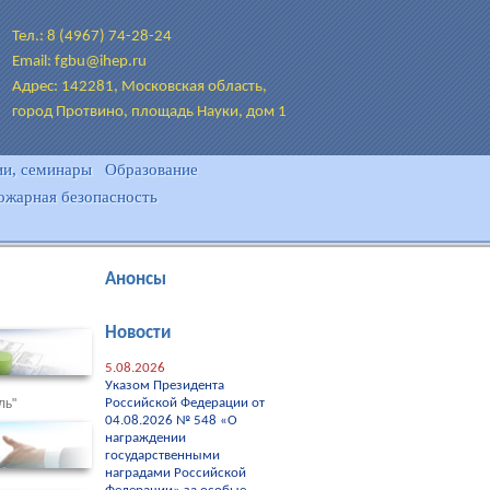
Тел.: 8 (4967) 74-28-24
Email: fgbu@ihep.ru
Адрес: 142281, Московская область,
город Протвино, площадь Науки, дом 1
и, семинары
Образование
ожарная безопасность
Анонсы
Новости
5.08.2026
Указом Президента
ль"
Российской Федерации от
04.08.2026 № 548 «О
награждении
государственными
наградами Российской