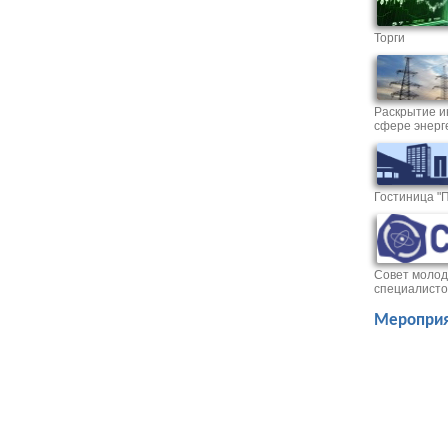
Торги
Раскрытие и
сфере энерг
Гостиница "
Совет молод
специалисто
Мероприя