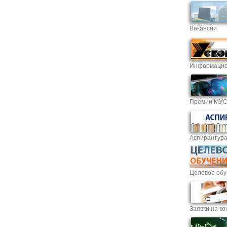
Вакансии
Информацио
Премии МУ
Аспирантур
Целевое обу
Заявки на ко