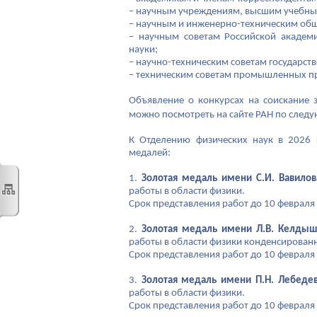
– научным учреждениям, высшим учебны
– научным и инженерно-техническим общ
– научным советам Российской академ
науки;
– научно-техническим советам государств
– техническим советам промышленных п
Объявление о конкурсах на соискание
можно посмотреть на сайте РАН по след
К Отделению физических наук в 2026 
медалей:
1.
Золотая медаль имени С.И. Вавилов
работы в области физики.
Срок представления работ до 10 февраля 
2.
Золотая медаль имени Л.В. Келдыш
работы в области физики конденсированн
Срок представления работ до 10 февраля 
3.
Золотая медаль имени П.Н. Лебеде
работы в области физики.
Срок представления работ до 10 февраля 