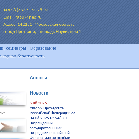
Тел.: 8 (4967) 74-28-24
Email: fgbu@ihep.ru
Адрес: 142281, Московская область,
город Протвино, площадь Науки, дом 1
и, семинары
Образование
ожарная безопасность
Анонсы
Новости
5.08.2026
Указом Президента
ль"
Российской Федерации от
04.08.2026 № 548 «О
награждении
государственными
наградами Российской
Федерации» за особые