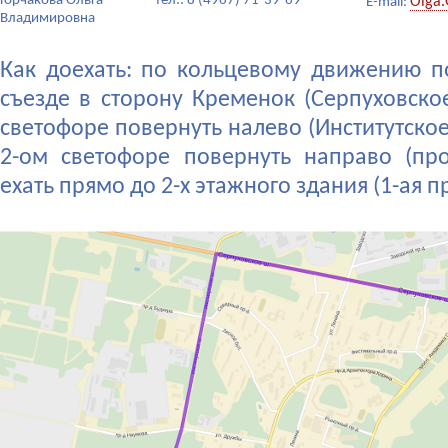
Горчакова Ольга
тел.: 8 (4967) 71-39-69
Olga.
E-mail:
Владимировна
Как доехать: по кольцевому движению п
съезде в сторону Кременок (Серпуховское
светофоре повернуть налево (Институтское
2-ом светофоре повернуть направо (пр
ехать прямо до 2-х этажного здания (1-ая п