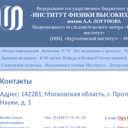
Федеральное государственное бюджетное 
ИНСТИТУТ ФИЗИКИ ВЫСОКИХ
«
имени А.А. ЛОГУНОВА
Национального исследовательского центра 
институт»
(НИЦ «Курчатовский институт» – 
Общая информация
Комплекс У-70
Исследования и проекты
У
Ядерная медицина
К 80-летию Победы в Великой Отечественной
Социальная политика
Выдающиеся ученые Института
Департам
Контакты
Адрес: 142281, Московская область, г. Про
Науки, д. 1
Бочко Ольга
тел.: 8 (4967) 71-31-10
Olga.
E-mail:
Анатольевна